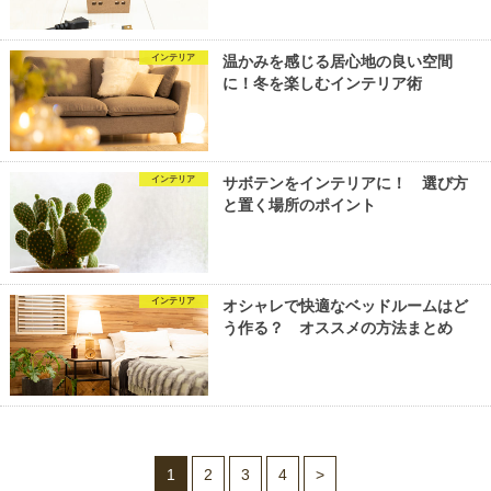
インテリア
温かみを感じる居心地の良い空間
に！冬を楽しむインテリア術
インテリア
サボテンをインテリアに！ 選び方
と置く場所のポイント
インテリア
オシャレで快適なベッドルームはど
う作る？ オススメの方法まとめ
1
2
3
4
>