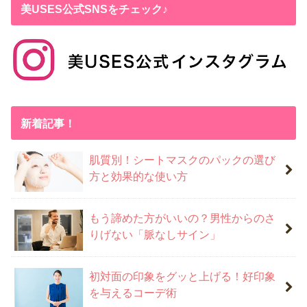
美USES公式SNSをチェック♪
新着記事！
肌質別！シートマスクのパックの選び
方と効果的な使い方
もう諦めた方がいいの？男性からのさ
りげない「脈なしサイン」
初対面の印象をグッと上げる！好印象
を与えるコーデ術