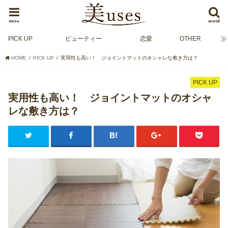
menu
search
PICK UP
ビューティー
恋愛
OTHER
HOME
PICK UP
実用性も高い！ ジョイントマットのオシャレな敷き方は？
PICK UP
実用性も高い！ ジョイントマットのオシャ
レな敷き方は？