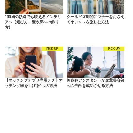
100均の額縁でも映えるインテリ
クールビズ期間にマナーをおさえ
アへ【選び方・壁や床への飾り
てオシャレを楽しむ方法
方】
PICK UP
PICK UP
【マッチングアプリ専用テク】マ
美容師アシスタントが先輩美容師
ッチング率を上げる4つの方法
への告白を成功させる方法