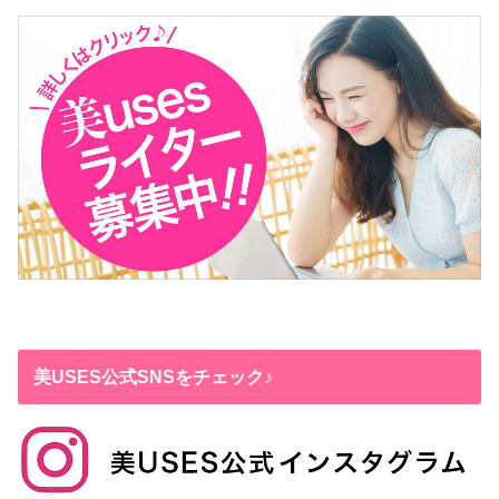
美USES公式SNSをチェック♪