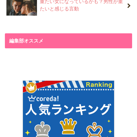
重たい女になっているかも？男性が重
たいと感じる言動
編集部オススメ