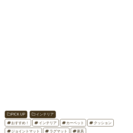
PICK UP
インテリア
おすすめ！
インテリア
カーペット
クッション
ジョイントマット
ラグマット
家具