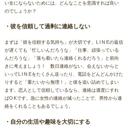
い女にならないためには、どんなことを意識すれば良い
のでしょうか？
・彼を信頼して過剰に連絡しない
まずは「彼を信頼する気持ち」が大切です。L I N Eの返信
が遅くても「忙しいんだろうな」「仕事、頑張っている
んだろうな」「落ち着いたら連絡くれるだろう」と前向
きに考えましょう！ 数日連絡がない、会えないからと
いってL I N Eをたくさん送ったり、電話をどんどんかけた
りすると「重たいから無理！」と彼を追い詰めてしまい
ます。恋人として信頼しているなら、連絡は適度にすれ
ばO Kです。急に女性の連絡が減ったことで、男性から連
絡をくれることもあるでしょう。
・自分の生活や趣味を大切にする