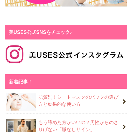
美USES公式SNSをチェック♪
新着記事！
肌質別！シートマスクのパックの選び
方と効果的な使い方
もう諦めた方がいいの？男性からのさ
りげない「脈なしサイン」