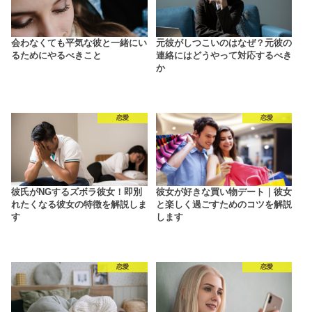
会わなくても平気な彼と一緒にい
元彼がしつこいのはなぜ？元彼の
るためにやるべきこと
連絡にはどうやって対応するべき
か
恋愛
恋愛
彼氏がNGするズボラ彼女！即別
彼女が好きな買い物デート｜彼女
れたくなる彼女の特徴を解説しま
と楽しく過ごすためのコツを解説
す
します
恋愛
恋愛