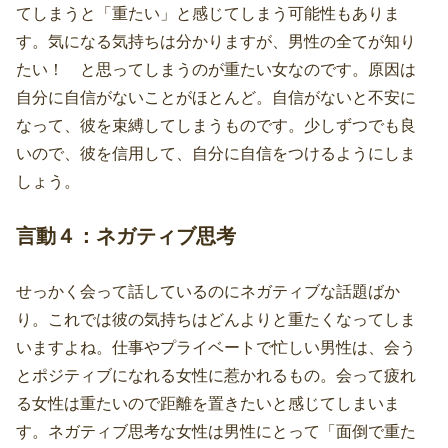
てしまうと「重たい」と感じてしまう可能性もありま
す。気になる気持ちは分かりますが、男性の全てが知り
たい！ と思ってしまうのが重たい女なのです。原因は
自分に自信がないことがほとんど。自信がないと不安に
なって、彼を束縛してしまうものです。少しずつでも良
いので、彼を信用して、自分に自信をつけるようにしま
しょう。
言動４：ネガティブ思考
せっかく会って話しているのにネガティブな話題ばか
り。これでは彼の気持ちはどんよりと重たくなってしま
いますよね。仕事やプライベートで忙しい男性は、会う
とポジティブになれる女性に惹かれるもの。会って疲れ
る女性は重たいので距離を置きたいと感じてしまいま
す。ネガティブ思考な女性は男性にとって「面倒で重た