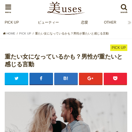
menu
search
PICK UP
ビューティー
恋愛
OTHER
HOME
PICK UP
重たい女になっているかも？男性が重たいと感じる言動
PICK UP
重たい女になっているかも？男性が重たいと
感じる言動