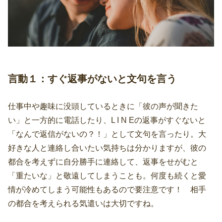
言動１：すぐ返事がないと文句を言う
仕事中や趣味に没頭しているときに「彼の声が聞きた
い」と一方的に電話したり、L I N Eの返事がすぐないと
「なんで返信がないの？！」として文句を言ったり。大
好きな人と連絡し合いたい気持ちは分かりますが、彼の
都合を考えずに自分勝手に連絡して、返事をせがむと
「重たいな」と敬遠してしまうことも。何度も続くと愛
情が冷めてしまう可能性もあるので要注意です！ 相手
の都合を考えられる気遣いは大切ですね。