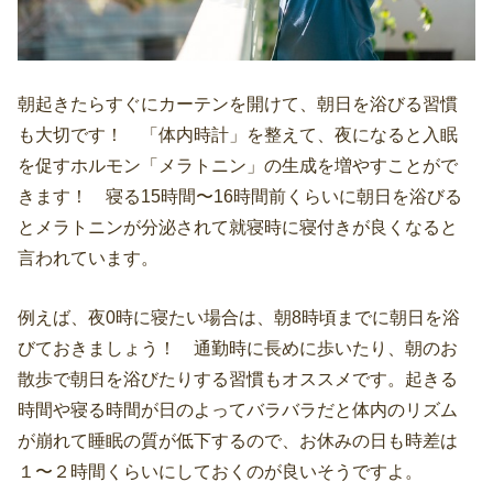
朝起きたらすぐにカーテンを開けて、朝日を浴びる習慣
も大切です！ 「体内時計」を整えて、夜になると入眠
を促すホルモン「メラトニン」の生成を増やすことがで
きます！ 寝る15時間〜16時間前くらいに朝日を浴びる
とメラトニンが分泌されて就寝時に寝付きが良くなると
言われています。
例えば、夜0時に寝たい場合は、朝8時頃までに朝日を浴
びておきましょう！ 通勤時に長めに歩いたり、朝のお
散歩で朝日を浴びたりする習慣もオススメです。起きる
時間や寝る時間が日のよってバラバラだと体内のリズム
が崩れて睡眠の質が低下するので、お休みの日も時差は
１〜２時間くらいにしておくのが良いそうですよ。