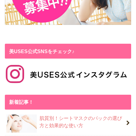
美USES公式SNSをチェック♪
新着記事！
肌質別！シートマスクのパックの選び
方と効果的な使い方