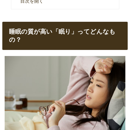
目次を開く
睡眠の質が高い「眠り」ってどんなも
の？