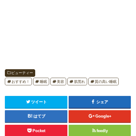
ビューティー
おすすめ！
睡眠
美容
肌荒れ
質の高い睡眠
ツイート
シェア
はてブ
Google+
Pocket
feedly