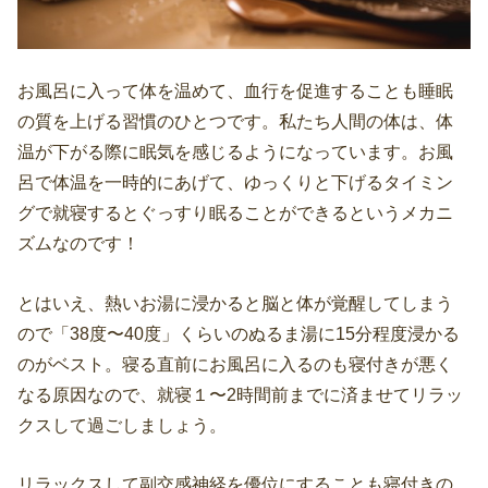
お風呂に入って体を温めて、血行を促進することも睡眠
の質を上げる習慣のひとつです。私たち人間の体は、体
温が下がる際に眠気を感じるようになっています。お風
呂で体温を一時的にあげて、ゆっくりと下げるタイミン
グで就寝するとぐっすり眠ることができるというメカニ
ズムなのです！
とはいえ、熱いお湯に浸かると脳と体が覚醒してしまう
ので「38度〜40度」くらいのぬるま湯に15分程度浸かる
のがベスト。寝る直前にお風呂に入るのも寝付きが悪く
なる原因なので、就寝１〜2時間前までに済ませてリラッ
クスして過ごしましょう。
リラックスして副交感神経を優位にすることも寝付きの