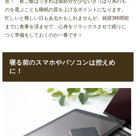
意！ 夜ご飯はできれば脂肪分が少ないさっぱり系のも
のを選ぶことも睡眠の質を上げるポイントになります。
忙しいと難しい日もあるかもしれませんが、就寝3時間前
までに食事を済ませて、心身をリラックスさせて眠りに
つく準備をしておくのが一番です！
寝る前のスマホやパソコンは控えめ
に！