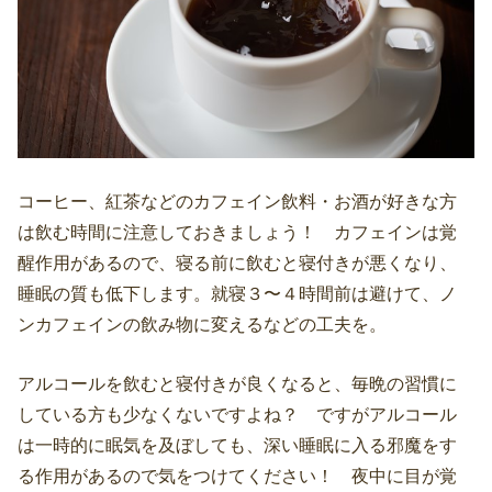
コーヒー、紅茶などのカフェイン飲料・お酒が好きな方
は飲む時間に注意しておきましょう！ カフェインは覚
醒作用があるので、寝る前に飲むと寝付きが悪くなり、
睡眠の質も低下します。就寝３〜４時間前は避けて、ノ
ンカフェインの飲み物に変えるなどの工夫を。
アルコールを飲むと寝付きが良くなると、毎晩の習慣に
している方も少なくないですよね？ ですがアルコール
は一時的に眠気を及ぼしても、深い睡眠に入る邪魔をす
る作用があるので気をつけてください！ 夜中に目が覚