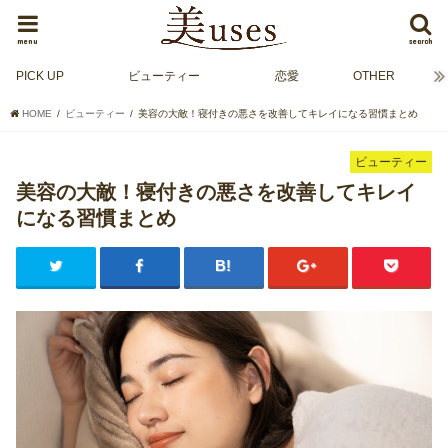
menu
search
PICK UP
ビューティー
恋愛
OTHER
HOME
ビューティー
美容の大敵！寝付きの悪さを改善してキレイになる習慣まとめ
ビューティー
美容の大敵！寝付きの悪さを改善してキレイ
になる習慣まとめ