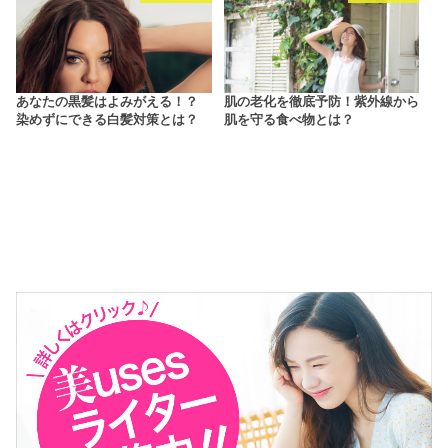
あなたの黒髪はよみがえる！？
肌の老化を徹底予防！紫外線から
染めずにできる白髪対策とは？
肌を守る食べ物とは？