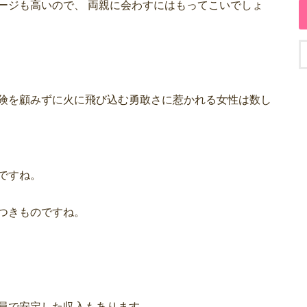
ージも高いので、 両親に会わすにはもってこいでしょ
険を顧みずに火に飛び込む勇敢さに惹かれる女性は数し
ですね。
つきものですね。
員で安定した収入もあります。