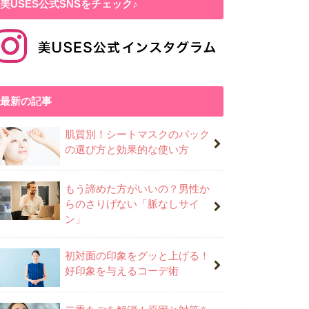
美USES公式SNSをチェック♪
最新の記事
肌質別！シートマスクのパック
の選び方と効果的な使い方
もう諦めた方がいいの？男性か
らのさりげない「脈なしサイ
ン」
初対面の印象をグッと上げる！
好印象を与えるコーデ術