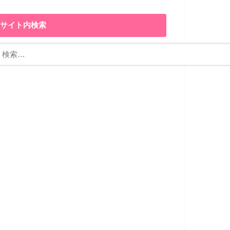
サイト内検索
検
: