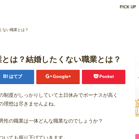
PICK UP
くない職業とは？
業とは？結婚したくない職業とは？
はてブ
Google+
Pocket
の制度がしっかりしていて土日休みでボーナスが高く
の理想は尽きませんよね。
男性の職業は一体どんな職業なのでしょうか？
ついても掘り下げていきます。