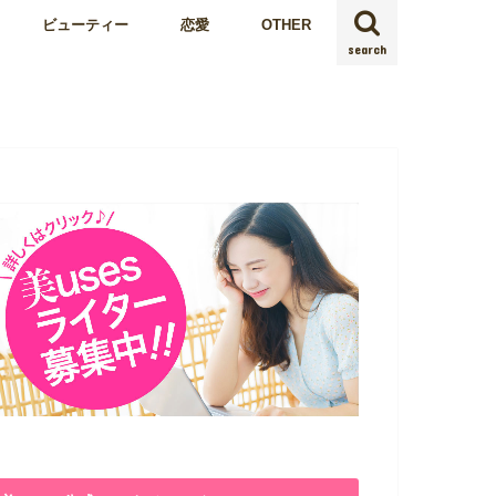
ビューティー
恋愛
OTHER
search