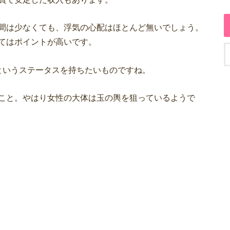
間は少なくても、浮気の心配はほとんど無いでしょう。
てはポイントが高いです。
索
というステータスを持ちたいものですね。
こと。やはり女性の大体は玉の輿を狙っているようで