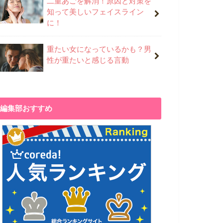
二重あごを解消！原因と対策を
知って美しいフェイスライン
に！
重たい女になっているかも？男
性が重たいと感じる言動
編集部おすすめ