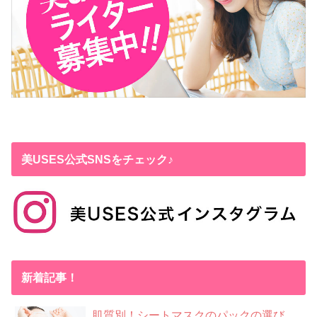
美USES公式SNSをチェック♪
新着記事！
肌質別！シートマスクのパックの選び