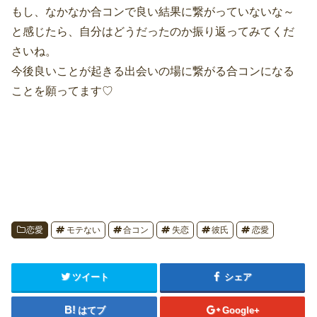
もし、なかなか合コンで良い結果に繋がっていないな～
と感じたら、自分はどうだったのか振り返ってみてくだ
さいね。
今後良いことが起きる出会いの場に繋がる合コンになる
ことを願ってます♡
恋愛
モテない
合コン
失恋
彼氏
恋愛
ツイート
シェア
はてブ
Google+