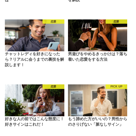
恋愛
恋愛
チャットレディを好きになった
男遊びをやめるきっかけは？落ち
ら？リアルに会うまでの裏技を解
着いた恋愛をする方法
説します！
恋愛
PICK UP
好きな人の前ではこんな態度に！
もう諦めた方がいいの？男性から
好きサインはこれだ！
のさりげない「脈なしサイン」