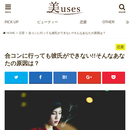
menu
search
PICK UP
ビューティー
恋愛
OTHER
HOME
恋愛
合コンに行っても彼氏ができない!!そんなあなたの原因は？
恋愛
合コンに行っても彼氏ができない!!そんなあな
たの原因は？