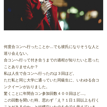
何度合コンへ行ったことか…でも彼氏になりそうな人と
巡り会えない。
合コンへ行って付き合うまでの過程が知りたいと思った
ことありませんか？
私は人生で合コンへ行ったのは３回ほど。
ただ私と同じ大学に通っていた同級生に、いわゆる合コ
ンクイーンがおりました。
驚くことに年間合コン参加回数４００回ほど…。
この回数を聞いた時、思わず「え？１日１回以上も行く
ことがあるのか」と結構引いたのを今でも覚えていま