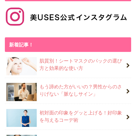
新着記事！
肌質別！シートマスクのパックの選び
方と効果的な使い方
もう諦めた方がいいの？男性からのさ
りげない「脈なしサイン」
初対面の印象をグッと上げる！好印象
を与えるコーデ術