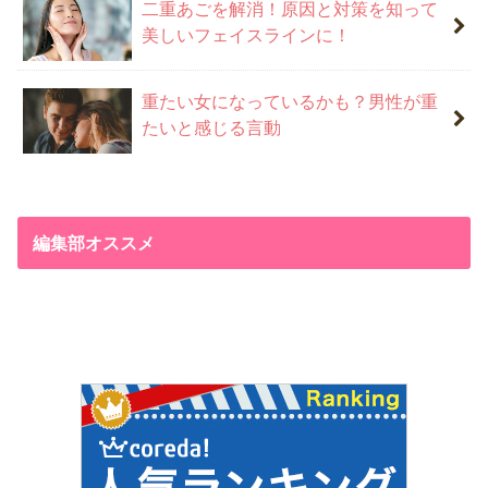
二重あごを解消！原因と対策を知って
美しいフェイスラインに！
重たい女になっているかも？男性が重
たいと感じる言動
編集部オススメ