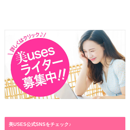
美USES公式SNSをチェック♪