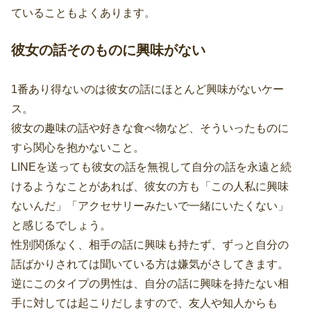
ていることもよくあります。
彼女の話そのものに興味がない
1番あり得ないのは彼女の話にほとんど興味がないケー
ス。
彼女の趣味の話や好きな食べ物など、そういったものに
すら関心を抱かないこと。
LINEを送っても彼女の話を無視して自分の話を永遠と続
けるようなことがあれば、彼女の方も「この人私に興味
ないんだ」「アクセサリーみたいで一緒にいたくない」
と感じるでしょう。
性別関係なく、相手の話に興味も持たず、ずっと自分の
話ばかりされては聞いている方は嫌気がさしてきます。
逆にこのタイプの男性は、自分の話に興味を持たない相
手に対しては起こりだしますので、友人や知人からも