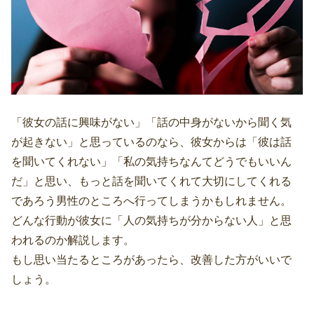
「彼女の話に興味がない」「話の中身がないから聞く気
が起きない」と思っているのなら、彼女からは「彼は話
を聞いてくれない」「私の気持ちなんてどうでもいいん
だ」と思い、もっと話を聞いてくれて大切にしてくれる
であろう男性のところへ行ってしまうかもしれません。
どんな行動が彼女に「人の気持ちが分からない人」と思
われるのか解説します。
もし思い当たるところがあったら、改善した方がいいで
しょう。