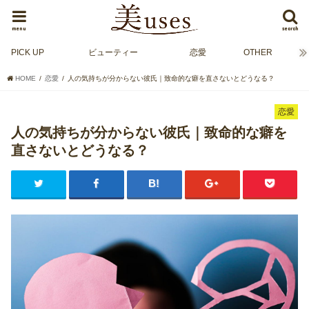
menu
search
PICK UP
ビューティー
恋愛
OTHER
HOME
恋愛
人の気持ちが分からない彼氏｜致命的な癖を直さないとどうなる？
恋愛
人の気持ちが分からない彼氏｜致命的な癖を
直さないとどうなる？