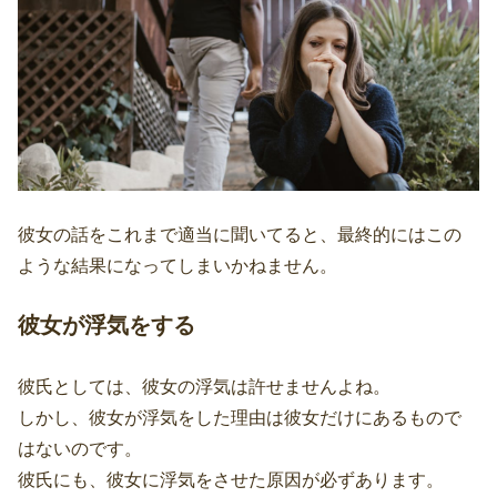
彼女の話をこれまで適当に聞いてると、最終的にはこの
ような結果になってしまいかねません。
彼女が浮気をする
彼氏としては、彼女の浮気は許せませんよね。
しかし、彼女が浮気をした理由は彼女だけにあるもので
はないのです。
彼氏にも、彼女に浮気をさせた原因が必ずあります。