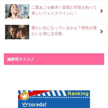
二重あごを解消！原因と対策を知って
美しいフェイスラインに！
重たい女になっているかも？男性が重
たいと感じる言動
編集部オススメ