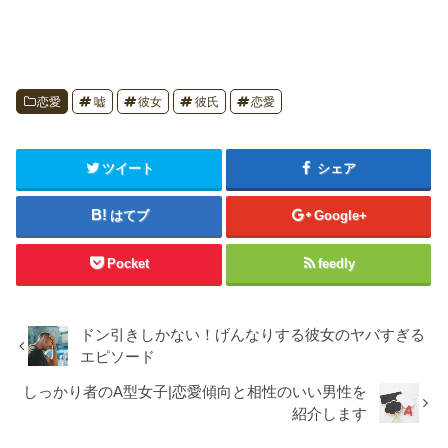
恋愛
嘘
彼女
彼氏
恋愛
ツイート
シェア
はてブ
Google+
Pocket
feedly
ドン引きしかない！げんなりする彼女のヤバすぎる
エピソード
しっかり者のA型女子|恋愛傾向と相性のいい男性を
紹介します