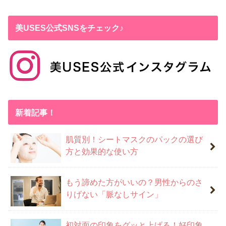
美USES公式SNSをチェック♪
新着記事！
肌質別！シートマスクのパックの選び
方と効果的な使い方
もう諦めた方がいいの？男性からのさ
りげない「脈なしサイン」
初対面の印象をグッと上げる！好印象