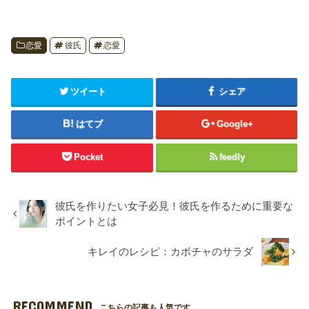
恋愛
彼氏
恋愛
ツイート
シェア
はてブ
Google+
Pocket
feedly
彼氏を作りたい女子必見！彼氏を作るために重要な
ポイントとは
キレイのレシピ：カボチャのサラダ
RECOMMEND
こちらの記事も人気です。