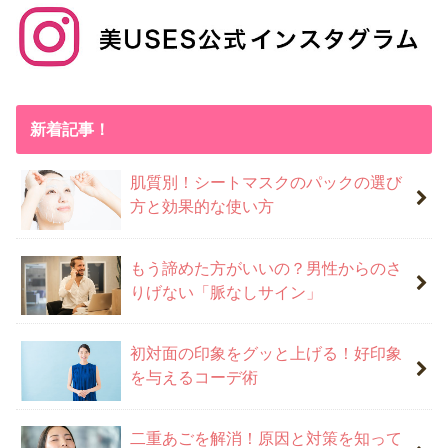
新着記事！
肌質別！シートマスクのパックの選び
方と効果的な使い方
もう諦めた方がいいの？男性からのさ
りげない「脈なしサイン」
初対面の印象をグッと上げる！好印象
を与えるコーデ術
二重あごを解消！原因と対策を知って