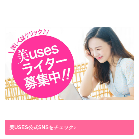
美USES公式SNSをチェック♪