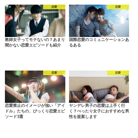
恋愛
恋愛
教師女子ってモテないの？あまり
国際恋愛のコミュニケーションあ
聞かない恋愛エピソードも紹介
るある
恋愛
恋愛
恋愛禁止のイメージが強い「アイ
ヤンデレ男子の恋愛は上手く行
ドル」たちの、びっくり恋愛エピ
く？べったり女子におすすめな男
ソード3選
性を提案します