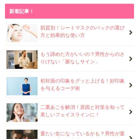
新着記事！
肌質別！シートマスクのパックの選び
方と効果的な使い方
もう諦めた方がいいの？男性からのさ
りげない「脈なしサイン」
初対面の印象をグッと上げる！好印象
を与えるコーデ術
二重あごを解消！原因と対策を知って
美しいフェイスラインに！
重たい女になっているかも？男性が重