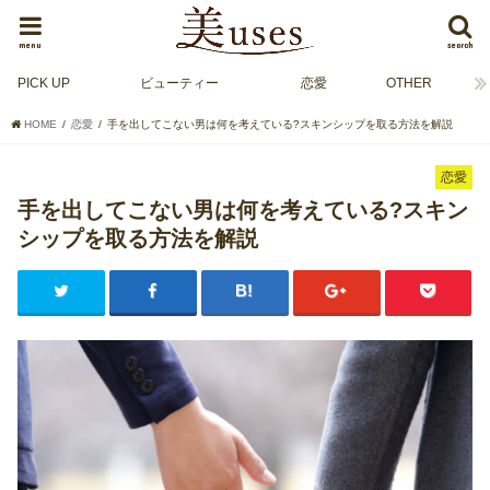
menu
search
PICK UP
ビューティー
恋愛
OTHER
HOME
恋愛
手を出してこない男は何を考えている?スキンシップを取る方法を解説
恋愛
手を出してこない男は何を考えている?スキン
シップを取る方法を解説