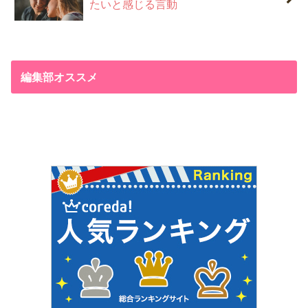
たいと感じる言動
編集部オススメ