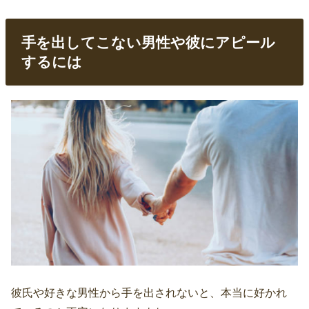
手を出してこない男性や彼にアピール
するには
彼氏や好きな男性から手を出されないと、本当に好かれ