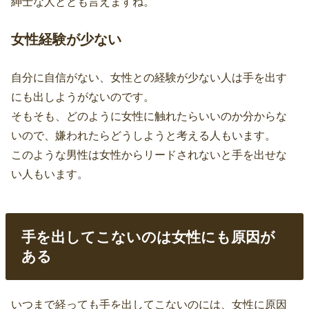
紳士な人ととも言えますね。
女性経験が少ない
自分に自信がない、女性との経験が少ない人は手を出す
にも出しようがないのです。
そもそも、どのように女性に触れたらいいのか分からな
いので、嫌われたらどうしようと考える人もいます。
このような男性は女性からリードされないと手を出せな
い人もいます。
手を出してこないのは女性にも原因が
ある
いつまで経っても手を出してこないのには、女性に原因