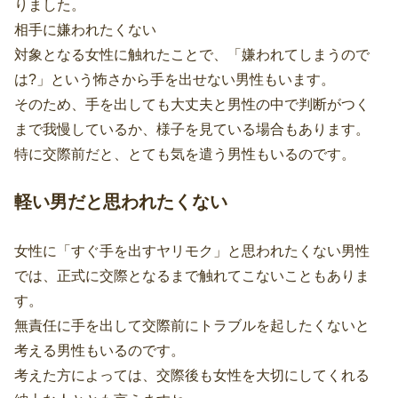
りました。
相手に嫌われたくない
対象となる女性に触れたことで、「嫌われてしまうので
は?」という怖さから手を出せない男性もいます。
そのため、手を出しても大丈夫と男性の中で判断がつく
まで我慢しているか、様子を見ている場合もあります。
特に交際前だと、とても気を遣う男性もいるのです。
軽い男だと思われたくない
女性に「すぐ手を出すヤリモク」と思われたくない男性
では、正式に交際となるまで触れてこないこともありま
す。
無責任に手を出して交際前にトラブルを起したくないと
考える男性もいるのです。
考えた方によっては、交際後も女性を大切にしてくれる