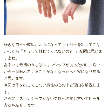
好きな男性や彼氏がいつになっても全然手を出してこな
かったら「どうして触れてくれないの?」と疑問に思いま
すよね。
あるいは最初のうちはスキンシップがあったのに、途中
から一切触れてくることがなくなったら不安になり焦る
と思います。
今回は手を出してこない男性の心の中と理由を解説しま
す。
さらに、スキンシップがない男性への接し方やアピール
方法を紹介します。