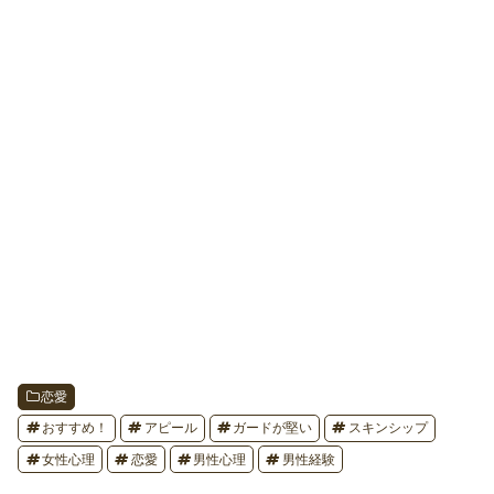
恋愛
おすすめ！
アピール
ガードが堅い
スキンシップ
女性心理
恋愛
男性心理
男性経験