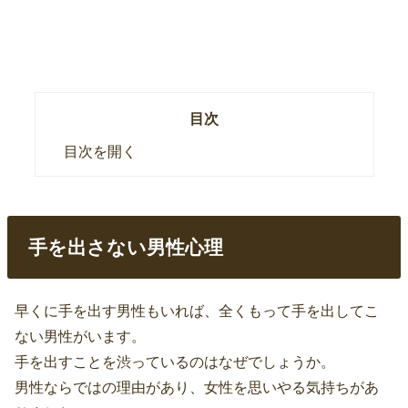
目次
目次を開く
手を出さない男性心理
早くに手を出す男性もいれば、全くもって手を出してこ
ない男性がいます。
手を出すことを渋っているのはなぜでしょうか。
男性ならではの理由があり、女性を思いやる気持ちがあ